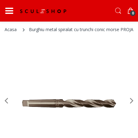
0
Acasa
Burghiu metal spiralat cu trunchi conic morse PROJ