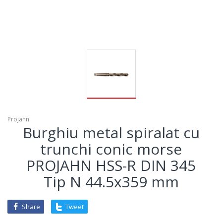
Projahn
Burghiu metal spiralat cu
trunchi conic morse
PROJAHN HSS-R DIN 345
Tip N 44.5x359 mm
Share
Tweet