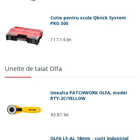
Cutie pentru scule Qbrick System
PRO 300
117.14 lei
Unelte de taiat Olfa
Unealta PATCHWORK OLFA, model
RTY-2C/YELLOW
43.81 lei
OLFA L5-AL 18mm - cutit industrial