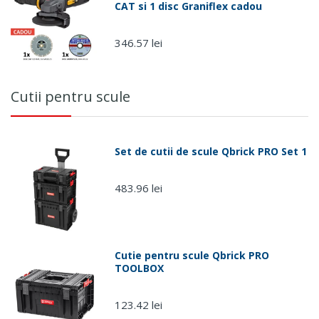
CAT si 1 disc Graniflex cadou
346.57 lei
Cutii pentru scule
Set de cutii de scule Qbrick PRO Set 1
483.96 lei
Cutie pentru scule Qbrick PRO
TOOLBOX
123.42 lei