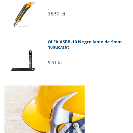
35.59 lei
OLFA ASBB-10 Negre lame de 9mm
10buc/set
9.61 lei