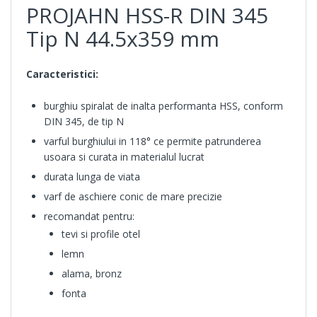
PROJAHN HSS-R DIN 345
Tip N 44.5x359 mm
Caracteristici:
burghiu spiralat de inalta performanta HSS, conform
DIN 345, de tip N
varful burghiului in 118° ce permite patrunderea
usoara si curata in materialul lucrat
durata lunga de viata
varf de aschiere conic de mare precizie
recomandat pentru:
tevi si profile otel
lemn
alama, bronz
fonta