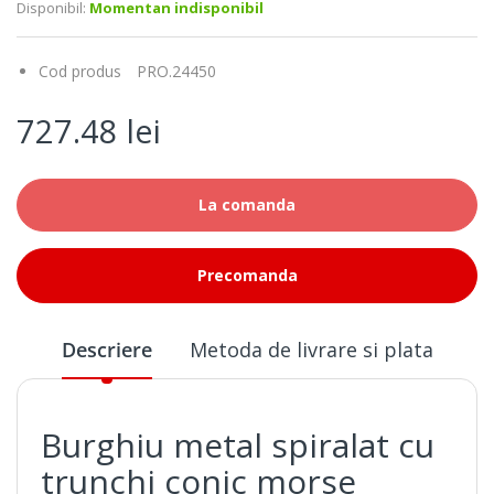
Disponibil:
Momentan indisponibil
Cod produs
PRO.24450
727.48 lei
La comanda
Precomanda
Descriere
Metoda de livrare si plata
Burghiu metal spiralat cu
trunchi conic morse