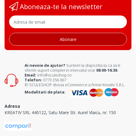
Aboneaza-te la newsletter
Abonare
Ai nevoie de ajutor?
Suntem la dispozitia ta ca sa-ti
oferim suport complet in intervalul orar
08:00-16:30.
Email:
info@sculeshop.ro
Telefon:
0773 356 067
© SCULESHOP divizia eCommerce a firmei Kreativ S.R.L.
Modalitati de plata:
Adresa
KREATIV SRL 440122, Satu Mare Str. Aurel Vlaicu, nr. 150