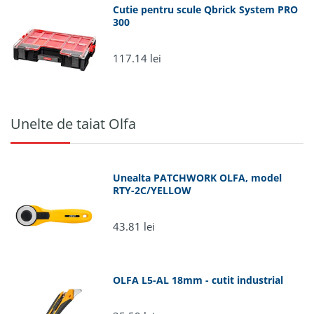
Cutie pentru scule Qbrick System PRO
300
117.14 lei
Unelte de taiat Olfa
Unealta PATCHWORK OLFA, model
RTY-2C/YELLOW
43.81 lei
OLFA L5-AL 18mm - cutit industrial