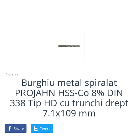
Projahn
Burghiu metal spiralat
PROJAHN HSS-Co 8% DIN
338 Tip HD cu trunchi drept
7.1x109 mm
Share
Tweet