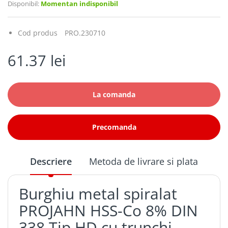
Disponibil:
Momentan indisponibil
Cod produs
PRO.230710
61.37 lei
La comanda
Precomanda
Descriere
Metoda de livrare si plata
Burghiu metal spiralat
PROJAHN HSS-Co 8% DIN
338 Tip HD cu trunchi