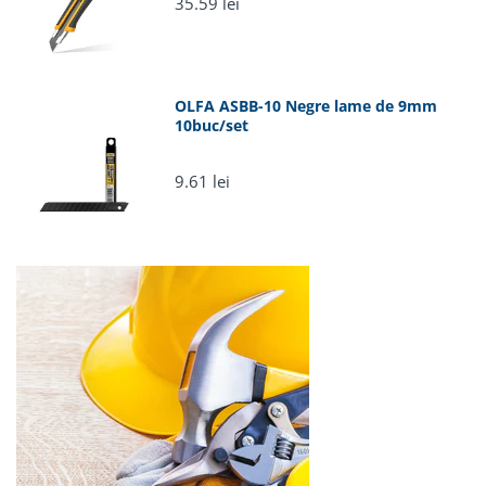
35.59 lei
OLFA ASBB-10 Negre lame de 9mm
10buc/set
9.61 lei