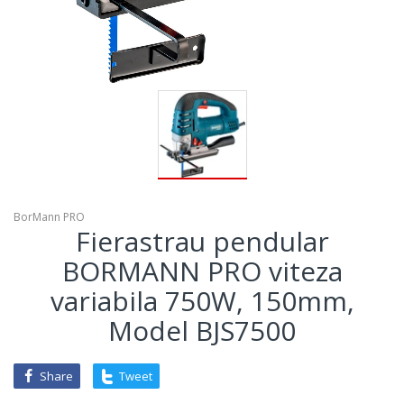
BorMann PRO
Fierastrau pendular
BORMANN PRO viteza
variabila 750W, 150mm,
Model BJS7500
Share
Tweet