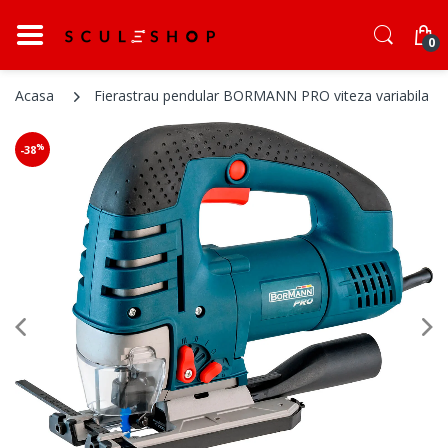
0
Acasa
Fierastrau pendular BORMANN PRO viteza variabila 
%
-38