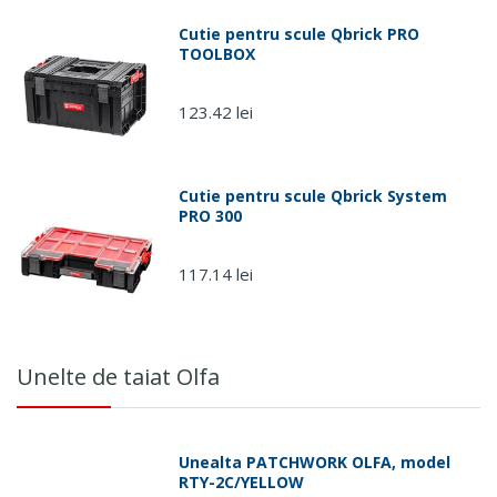
Cutie pentru scule Qbrick PRO
TOOLBOX
123.42 lei
Cutie pentru scule Qbrick System
PRO 300
117.14 lei
Unelte de taiat Olfa
Unealta PATCHWORK OLFA, model
RTY-2C/YELLOW