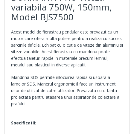
variabila 750W, 150mm,
Model BJS7500
Acest model de fierastrau pendular este prevazut cu un
motor care ofera multa putere pentru a realiza cu succes
sarcinile dificile. Echipat cu o cutie de viteze din aluminiu si
viteze variabile. Acest fierastrau cu mandrina poate
efectua taieturi rapide in materiale precum lemnul,
metalul sau plasticul in diverse aplicatii.
Mandrina SDS permite inlocuirea rapida si usoara a
lamelor SDS. Manerul ergonomic il face un instrument
usor de utilizat de catre utilizator. Prevazuta cu o fanta
proiectata pentru atasarea unui aspirator de colectare a
prafului.
Specificatii
: