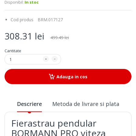
Disponibil:
In stoc
Cod produs
BRM.017127
308.31 lei
499.49 lei
Cantitate
Adauga in cos
Descriere
Metoda de livrare si plata
Fierastrau pendular
BORMANN PRO viteza