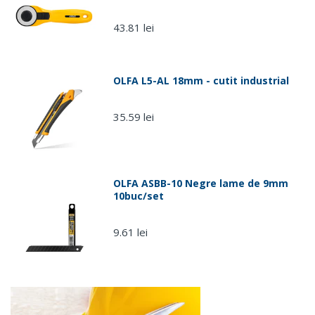
43.81 lei
OLFA L5-AL 18mm - cutit industrial
35.59 lei
OLFA ASBB-10 Negre lame de 9mm
10buc/set
9.61 lei