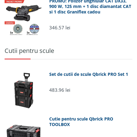
346.57 lei
Cutii pentru scule
Set de cutii de scule Qbrick PRO Set 1
483.96 lei
Cutie pentru scule Qbrick PRO
TOOLBOX
123.42 lei