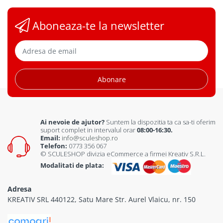
Abonare
Ai nevoie de ajutor?
Suntem la dispozitia ta ca sa-ti oferim
suport complet in intervalul orar
08:00-16:30.
Email:
info@sculeshop.ro
Telefon:
0773 356 067
© SCULESHOP divizia eCommerce a firmei Kreativ S.R.L.
Modalitati de plata:
Adresa
KREATIV SRL 440122, Satu Mare Str. Aurel Vlaicu, nr. 150