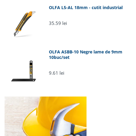
35.59 lei
OLFA ASBB-10 Negre lame de 9mm
10buc/set
9.61 lei