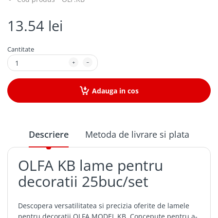
13.54 lei
Cantitate
Adauga in cos
Descriere
Metoda de livrare si plata
OLFA KB lame pentru
decoratii 25buc/set
Descopera versatilitatea si precizia oferite de lamele
pentru decoratii OLFA MODEL KB. Concepute pentru a-ti