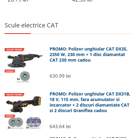
Scule electrice CAT
Luni -
Vineri
Sameday,
(comenzi
Fan
Romania
plasate
PROMO: Polizor unghiular CAT DX35,
Courier
pana in
2350 W, 230 mm + 1 disc diamantat CAT
ora
230 mm cadou
15:00)
Luni - Joi
630.99 lei
(comenzi
plasate
dupa ora
PROMO: Polizor unghiular CAT DX31B,
18 V, 115 mm, fara acumulator si
15:00)
incarcator + 2 discuri diamantate CAT si
2 discuri Graniflex cadou
Vineri,
dupa ora
15:00 si
643.64 lei
weekend
PROMO: Polizor unghiular CAT DX33,
900 W, 125 mm + 1 disc diamantat CAT
si 1 disc Graniflex cadou