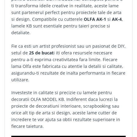
transforma ideile creative in realitate, aceste lame sunt
partenerul perfect pentru proiectele tale de arta si design.
Compatibile cu cutterele
OLFA AK-1
si
AK-4
, lamele KB
sunt esentiale pentru taieri precise si detaliate.
Fie ca esti un artist profesionist sau un pasionat de DIY,
setul de
25 de bucat
i iti ofera resursele necesare pentru
a-ti exprima creativitatea fara limite. Fiecare lama Olfa este
fabricata cu atentie la detalii si calitate, asigurandu-ti
rezultate de inalta performanta in fiecare utilizare.
Investeste in calitate si precizie cu lamele pentru decoratii
OLFA MODEL KB. Indiferent daca lucrezi la proiecte de
decoratiuni interioare, scrapbooking sau orice alt tip de
arta si design, aceste lame cutter de incredere te vor ajuta
sa obtii rezultate superioare in fiecare taietura.