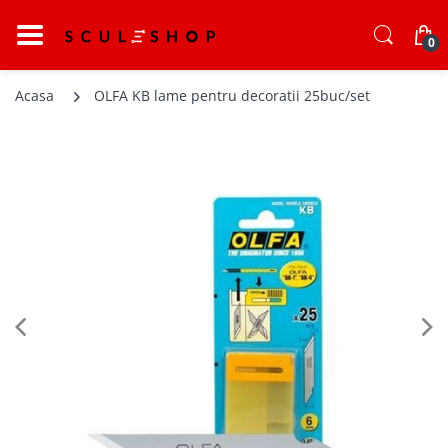
0
Acasa
OLFA KB lame pentru decoratii 25buc/set