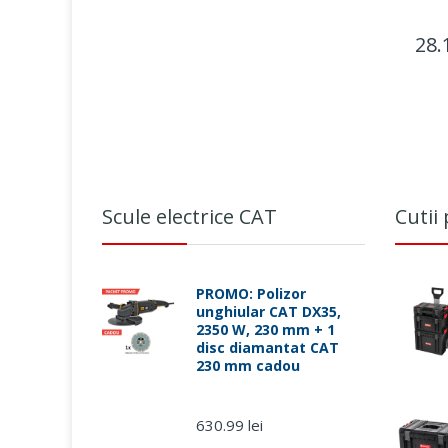
28.1
Scule electrice CAT
Cutii
PROMO: Polizor
unghiular CAT DX35,
2350 W, 230 mm + 1
disc diamantat CAT
230 mm cadou
630.99 lei