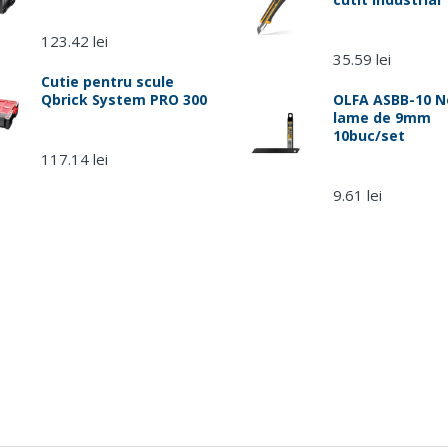
123.42 lei
35.59 lei
Cutie pentru scule
Qbrick System PRO 300
OLFA ASBB-10 N
lame de 9mm
10buc/set
117.14 lei
9.61 lei