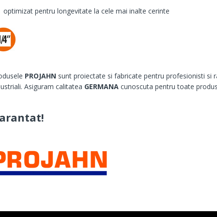
optimizat pentru longevitate la cele mai inalte cerinte
odusele
PROJAHN
sunt proiectate si fabricate pentru profesionisti si r
dustriali. Asiguram calitatea
GERMANA
cunoscuta pentru toate produs
arantat!