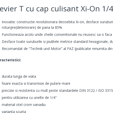
evier T cu cap culisant Xi-On 
Inovatie: constructie revolutionara deosebita Xi-on, desface suruburi
rotunjire(deteriorare) de pana la 85%
Functioneaza acolo unde cheile conventionale nu reusesc sa o faca
Desface toate suruburile si piulitele metrice standard hexagonale, d
Recomandat de “Technik und Motor” al FAZ (publicatie renumita din
racteristici:
durata lunga de viata
fixare exacta si transmisie de putere mare
precizie si rezistenta cu mult peste standardele
DIN 3122 / ISO 3315
pentru utilizarea cu unelte de 1/4"
material otel crom vanadiu
varianta scurta