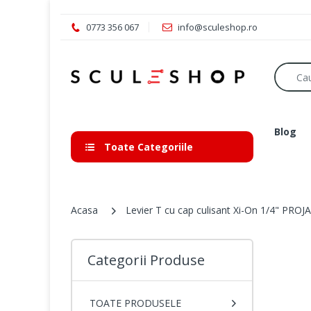
0773 356 067
info@sculeshop.ro
Blog
Toate Categoriile
Acasa
Levier T cu cap culisant Xi-On 1/4" PR
Categorii Produse
TOATE PRODUSELE