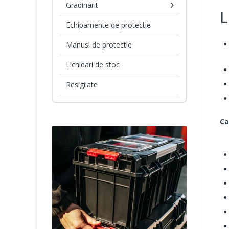
Gradinarit
L
Echipamente de protectie
Manusi de protectie
Lichidari de stoc
Resigilate
Ca