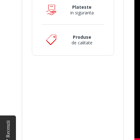
Plateste
in siguranta
Produse
de calitate
Recenzii