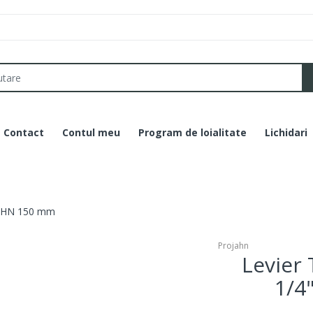
Contact
Contul meu
Program de loialitate
Lichidari
OJAHN 150 mm
Projahn
Levier 
1/4