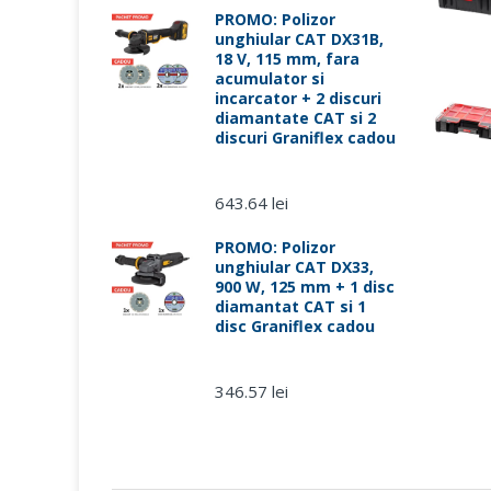
PROMO: Polizor
unghiular CAT DX31B,
18 V, 115 mm, fara
acumulator si
incarcator + 2 discuri
diamantate CAT si 2
discuri Graniflex cadou
643.64 lei
PROMO: Polizor
unghiular CAT DX33,
900 W, 125 mm + 1 disc
diamantat CAT si 1
disc Graniflex cadou
346.57 lei