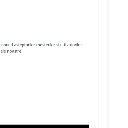
aspund asteptarilor mesterilor si utilizatorilor
ele noastre.