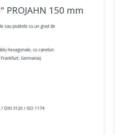
1/4" PROJAHN 150 mm
le sau piulitele cu un grad de
ublu hexagonale, cu caneluri
 Frankfurt, Germania)
 / DIN 3120 / ISO 1174