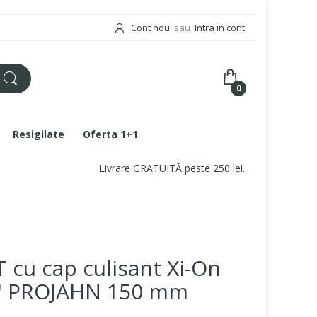
Cont nou
sau
Intra in cont
0
Resigilate
Oferta 1+1
Livrare GRATUITĂ peste 250 lei.
T cu cap culisant Xi-On
" PROJAHN 150 mm